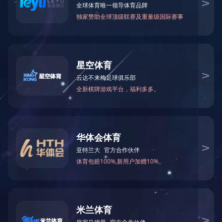
企业资质
荣誉证书
荣誉奖杯
产品中心
高强度螺栓
网架杆件