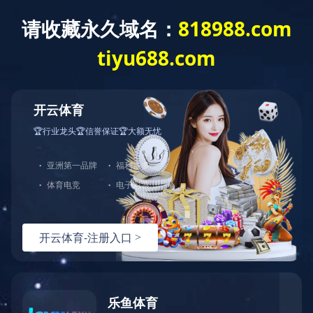
LEJING.COM
LEJING.COM
鼎固
如果您对我们服务或产品感兴
趣，可以直接LEJING.COM，期