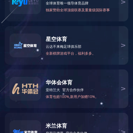
待与您的合作
LEJING.COM
※ 您的当前所在位置：
网站LEJING.COM
-
-
LEJING.COM
LEJING.COM
在线留言
在线招聘